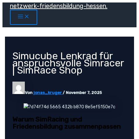
netzwerk-friedensbildung-hessen.
Zum
Inhalt
Main
springen
Menu
Simucube Lenkrad für
anspruchsvolle Simracer
| SimRace Shop
Von
jonas_kruger
/
November 7, 2025
Warum SimRacing und
Friedensbildung zusammenpassen